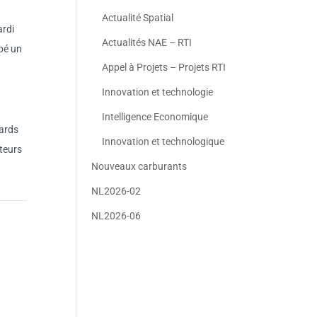
Actualité Spatial
ardi
Actualités NAE – RTI
ipé un
Appel à Projets – Projets RTI
Innovation et technologie
Intelligence Economique
tards
Innovation et technologique
cteurs
Nouveaux carburants
NL2026-02
NL2026-06