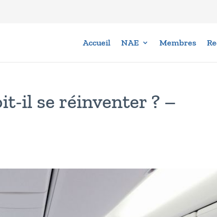
Accueil
NAE
Membres
Re
t-il se réinventer ? –