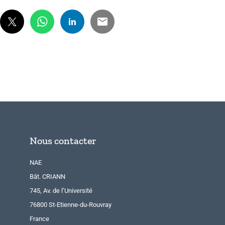
Nous contacter
NAE
Bât. CRIANN
745, Av. de l’Université
76800 St-Etienne-du-Rouvray
France