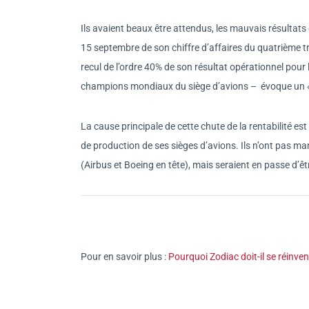
Ils avaient beaux être attendus, les mauvais résultats
15 septembre de son chiffre d’affaires du quatrième t
recul de l’ordre 40% de son résultat opérationnel pou
champions mondiaux du siège d’avions – évoque un « ex
La cause principale de cette chute de la rentabilité es
de production de ses sièges d’avions. Ils n’ont pas ma
(Airbus et Boeing en tête), mais seraient en passe d’êt
Pour en savoir plus :
Pourquoi Zodiac doit-il se réinven