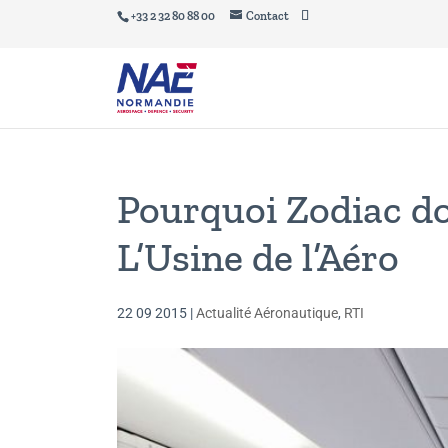
+33 2 32 80 88 00
Contact
Pourquoi Zodiac doi
L’Usine de l’Aéro
22 09 2015
|
Actualité Aéronautique
,
RTI