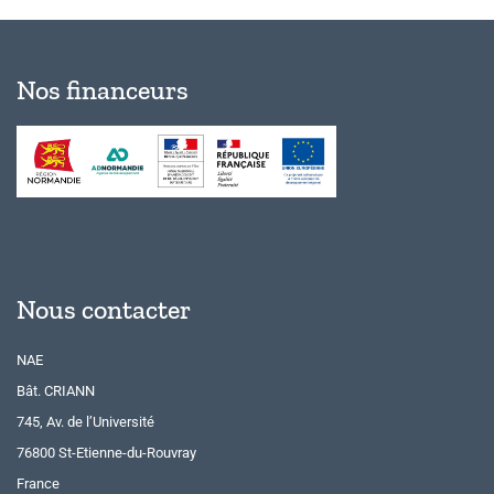
Nos financeurs
Nous contacter
NAE
Bât. CRIANN
745, Av. de l’Université
76800 St-Etienne-du-Rouvray
France