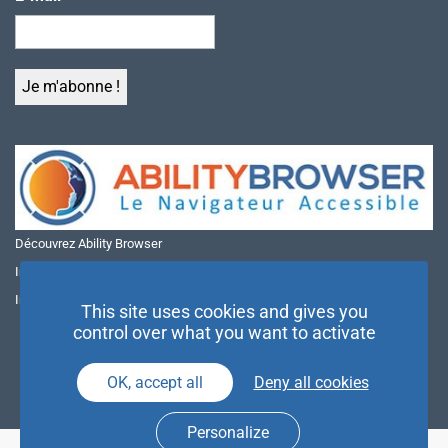
Découvrez Ability Browser
Installer Ability Browser sur Windows
Installer Ability Browser sur Mac
This site uses cookies and gives you
control over what you want to activate
OK, accept all
Deny all cookies
Personalize