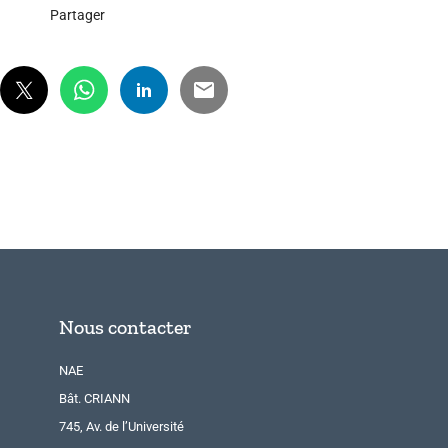
Partager
Nous contacter
NAE
Bât. CRIANN
745, Av. de l’Université