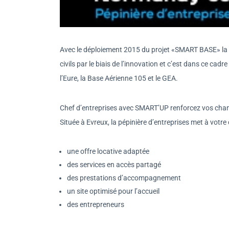
Avec le déploiement 2015 du projet «SMART BASE» la B
civils par le biais de l’innovation et c’est dans ce cad
l’Eure, la Base Aérienne 105 et le GEA.
Chef d’entreprises avec SMART’UP renforcez vos chan
Située à Evreux, la pépinière d’entreprises met à votre 
une offre locative adaptée
des services en accès partagé
des prestations d’accompagnement
un site optimisé pour l’accueil
des entrepreneurs