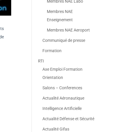
Membres NAE Labo
Membres NAE
Enseignement
ats
Membres NAE Aeroport
 de
Communiqué de presse
Formation
RTI
Axe Emploi Formation
Orientation
Salons – Conferences
Actualité Aéronautique
Intelligence Artificielle
Actualité Défense et Sécurité
Actualité Gifas