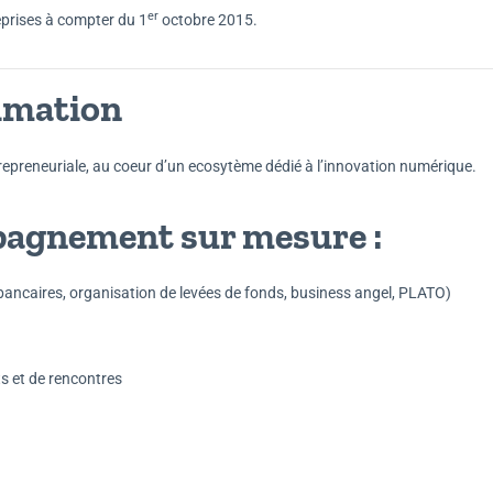
er
eprises à compter du 1
octobre 2015.
imation
epreneuriale, au coeur d’un ecosytème dédié à l’innovation numérique.
gnement sur mesure :
bancaires, organisation de levées de fonds, business angel, PLATO)
s et de rencontres