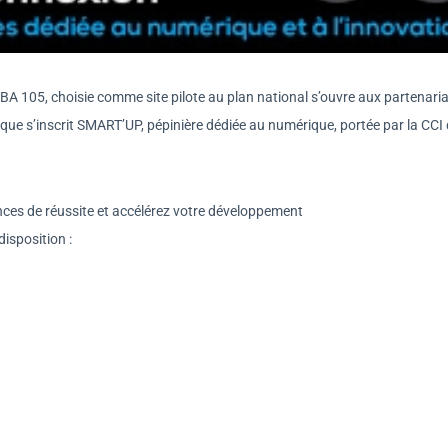
A 105, choisie comme site pilote au plan national s’ouvre aux partenari
re que s’inscrit SMART’UP, pépinière dédiée au numérique, portée par la CCI
ces de réussite et accélérez votre développement
disposition :