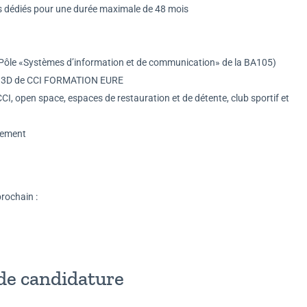
es dédiés pour une durée maximale de 48 mois
u Pôle «Systèmes d’information et de communication» de la BA105)
isé 3D de CCI FORMATION EURE
CI, open space, espaces de restauration et de détente, club sportif et
sement
rochain :
 de candidature