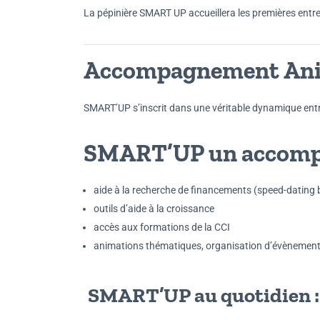
La pépinière SMART UP accueillera les premières entr
Accompagnement An
SMART’UP s’inscrit dans une véritable dynamique entr
SMART’UP un accompa
aide à la recherche de financements (speed-dating 
outils d’aide à la croissance
accès aux formations de la CCI
animations thématiques, organisation d’évènement
SMART’UP au quotidien :