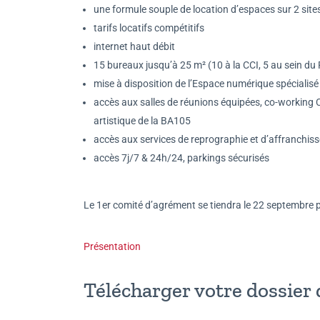
une formule souple de location d’espaces sur 2 sit
tarifs locatifs compétitifs
internet haut débit
15 bureaux jusqu’à 25 m² (10 à la CCI, 5 au sein d
mise à disposition de l’Espace numérique spécial
accès aux salles de réunions équipées, co-working C
artistique de la BA105
accès aux services de reprographie et d’affranchis
accès 7j/7 & 24h/24, parkings sécurisés
Le 1er comité d’agrément se tiendra le 22 septembre p
Présentation
Télécharger votre dossier