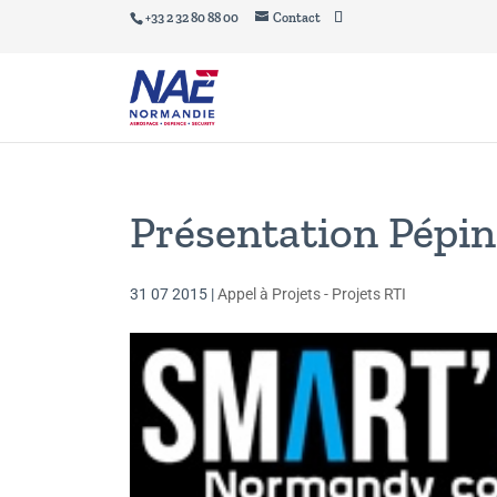
+33 2 32 80 88 00
Contact
Présentation Pépi
31 07 2015
|
Appel à Projets - Projets RTI