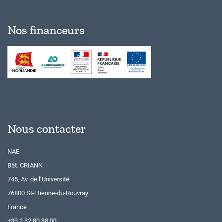
Nos financeurs
Nous contacter
NAE
Bât. CRIANN
745, Av. de l’Université
76800 St-Etienne-du-Rouvray
France
+33 2 32 80 88 00