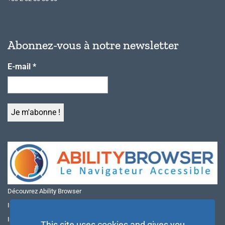
Abonnez-vous à notre newsletter
E-mail
*
Découvrez Ability Browser
Installer Ability Browser sur Windows
Installer Ability Browser sur Mac
This site uses cookies and gives you