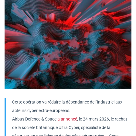
Cette opération va réduire la dépendance de l’industriel aux
acteurs cyber extra-européens.
Airbus Defence & Space
a annoncé
, le 24 mars 2026, le rachat
de la société britannique Ultra Cyber, spécialiste de la
sécurisation des liaisons de données aéroportées.
« Cette