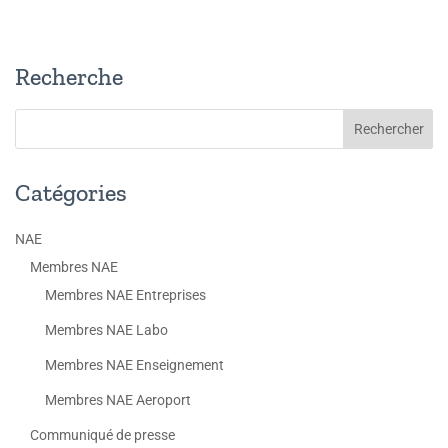
Recherche
Catégories
NAE
Membres NAE
Membres NAE Entreprises
Membres NAE Labo
Membres NAE Enseignement
Membres NAE Aeroport
Communiqué de presse