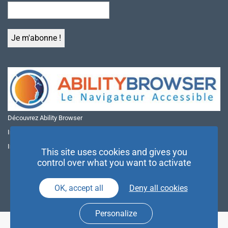
Découvrez Ability Browser
Installer Ability Browser sur Windows
Installer Ability Browser sur Mac
This site uses cookies and gives you
control over what you want to activate
OK, accept all
Deny all cookies
Personalize
© NAE 2026 |
Mentions légales
|
Politique de confidentialité
| Agence