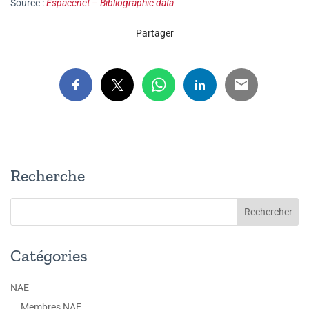
Source :
Espacenet – Bibliographic data
Partager
Recherche
Catégories
NAE
Membres NAE