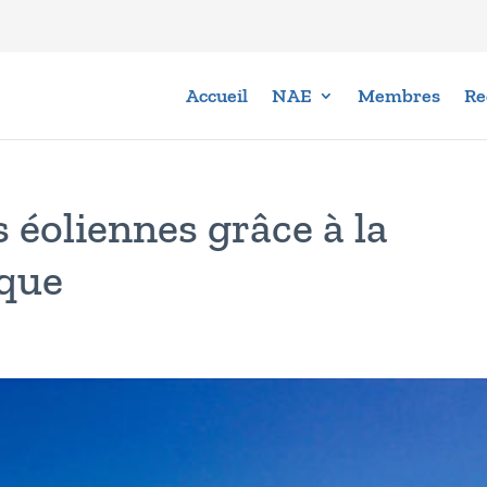
Accueil
NAE
Membres
Re
s éoliennes grâce à la
que