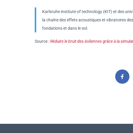
Karlsruhe institute of technology (KIT) et des un
la chaîne des effets acoustiques et vibratoires de
fondations et dans le sol.
Source :
Réduire le bruit des éoliennes grâce à la simul