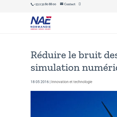
+33 2 32 80 88 00
Contact
Réduire le bruit de
simulation numéri
18 05 2016
|
Innovation et technologie