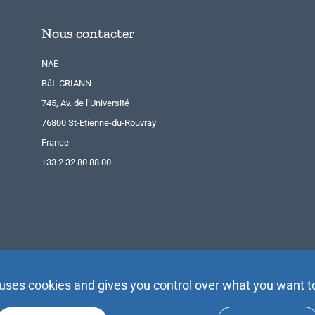
Nous contacter
NAE
Bât. CRIANN
745, Av. de l’Université
76800 St-Etienne-du-Rouvray
France
+33 2 32 80 88 00
 uses cookies and gives you control over what you want t