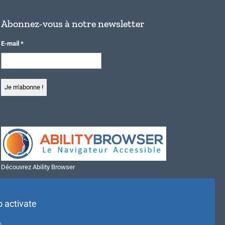
Abonnez-vous à notre newsletter
E-mail
*
Découvrez Ability Browser
Installer Ability Browser sur Windows
Installer Ability Browser sur Mac
o activate