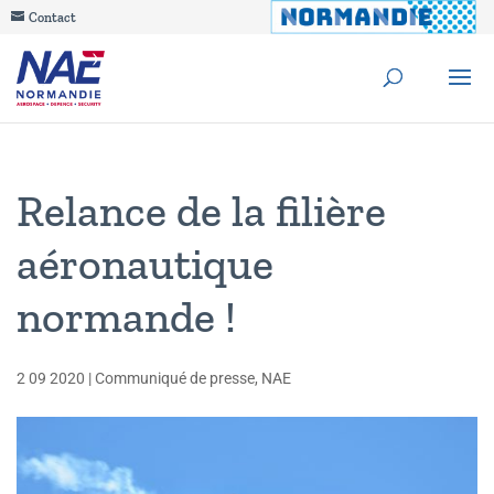
Contact
Relance de la filière
aéronautique
normande !
2 09 2020
|
Communiqué de presse
,
NAE