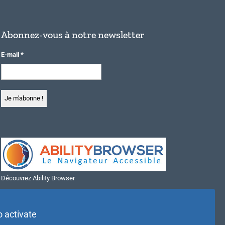
Abonnez-vous à notre newsletter
E-mail
*
Découvrez Ability Browser
Installer Ability Browser sur Windows
Installer Ability Browser sur Mac
o activate