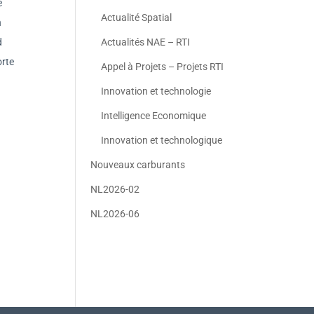
e
Actualité Spatial
n
Actualités NAE – RTI
d
orte
Appel à Projets – Projets RTI
Innovation et technologie
Intelligence Economique
Innovation et technologique
Nouveaux carburants
NL2026-02
NL2026-06