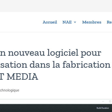
Accueil
NAE
Membres
Re
n nouveau logiciel pour
isation dans la fabrication
PT MEDIA
echnologique