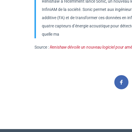
Renishaw a récemment lancé Sonic, un nouveau logi
InfiniAM de la société. Sonic permet aux ingénie
additive (FA) et de transformer ces données en in
quatre capteurs d’énergie acoustique pour détecter
quelle ma
Source :
Renishaw dévoile un nouveau logiciel pour amél