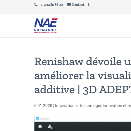
+33 2 32 80 88 00
Contact
Renishaw dévoile u
améliorer la visual
additive | 3D ADE
6 01 2020
|
Innovation et technologie
,
Innovation et t