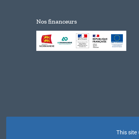
Nos financeurs
This site