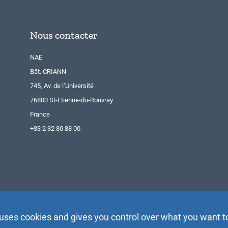
Nous contacter
NAE
Bât. CRIANN
745, Av. de l’Université
76800 St-Etienne-du-Rouvray
France
+33 2 32 80 88 00
 uses cookies and gives you control over what you want t