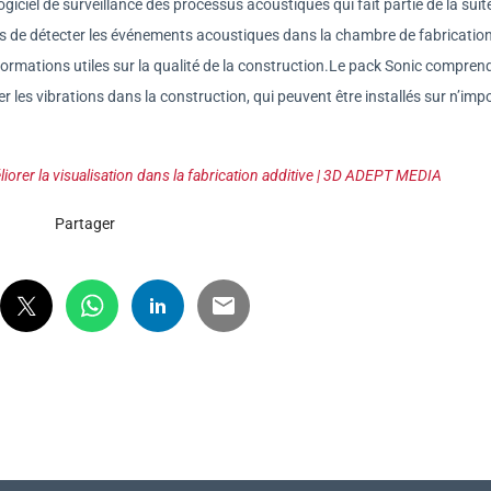
ciel de surveillance des processus acoustiques qui fait partie de la suit
urs de détecter les événements acoustiques dans la chambre de fabricatio
formations utiles sur la qualité de la construction.Le pack Sonic compren
 les vibrations dans la construction, qui peuvent être installés sur n’imp
iorer la visualisation dans la fabrication additive | 3D ADEPT MEDIA
Partager