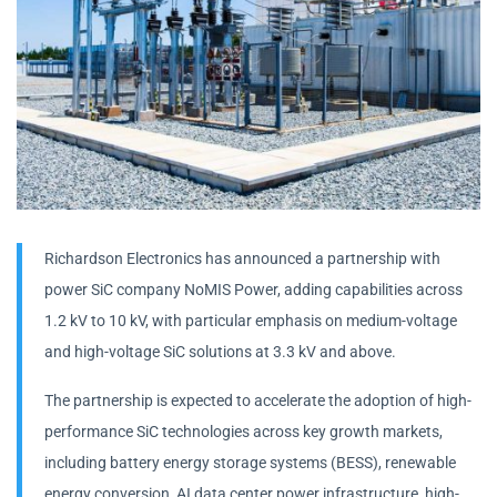
Richardson Electronics has announced a partnership with
power SiC company NoMIS Power, adding capabilities across
1.2 kV to 10 kV, with particular emphasis on medium-voltage
and high-voltage SiC solutions at 3.3 kV and above.
The partnership is expected to accelerate the adoption of high-
performance SiC technologies across key growth markets,
including battery energy storage systems (BESS), renewable
energy conversion, AI data center power infrastructure, high-