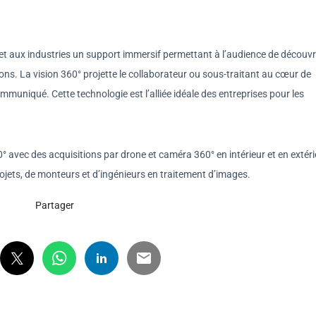
s et aux industries un support immersif permettant à l’audience de découvri
ons. La vision 360° projette le collaborateur ou sous-traitant au cœur de
muniqué. Cette technologie est l’alliée idéale des entreprises pour les
° avec des acquisitions par drone et caméra 360° en intérieur et en extéri
ets, de monteurs et d’ingénieurs en traitement d’images.
Partager