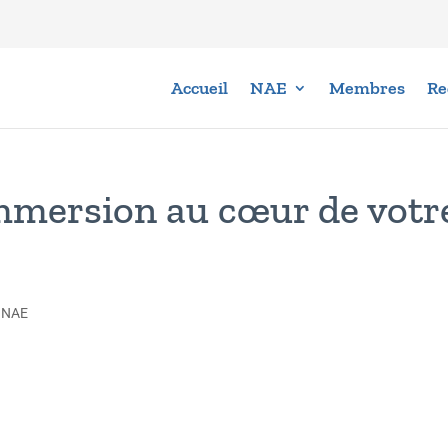
Accueil
NAE
Membres
Re
mmersion au cœur de votr
,
NAE