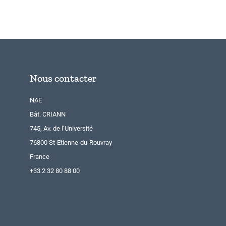
Nous contacter
NAE
Bât. CRIANN
745, Av. de l’Université
76800 St-Etienne-du-Rouvray
France
+33 2 32 80 88 00