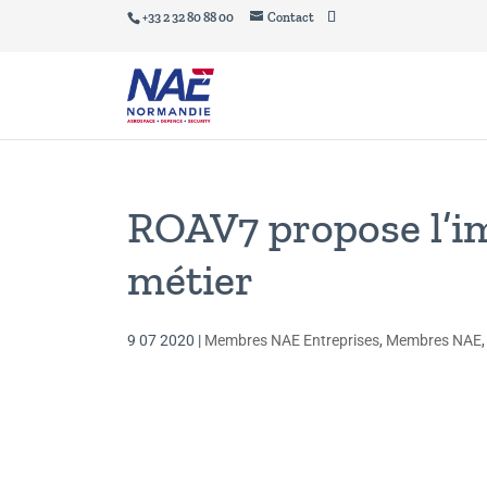
+33 2 32 80 88 00
Contact
ROAV7 propose l’i
métier
9 07 2020
|
Membres NAE Entreprises
,
Membres NAE