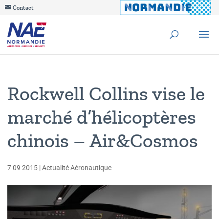
Contact
Rockwell Collins vise le
marché d’hélicoptères
chinois – Air&Cosmos
7 09 2015
|
Actualité Aéronautique