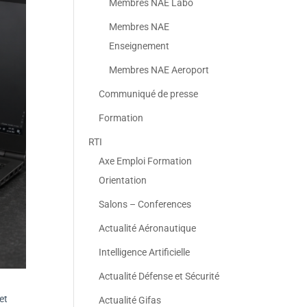
Membres NAE Labo
Membres NAE
Enseignement
Membres NAE Aeroport
Communiqué de presse
Formation
RTI
Axe Emploi Formation
Orientation
Salons – Conferences
Actualité Aéronautique
Intelligence Artificielle
Actualité Défense et Sécurité
et
Actualité Gifas