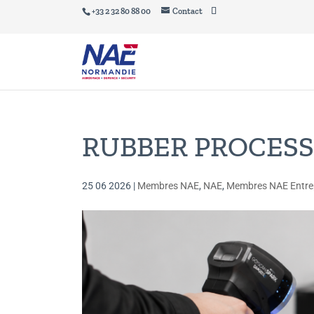
+33 2 32 80 88 00
Contact
RUBBER PROCESS in
25 06 2026
|
Membres NAE
,
NAE
,
Membres NAE Entre