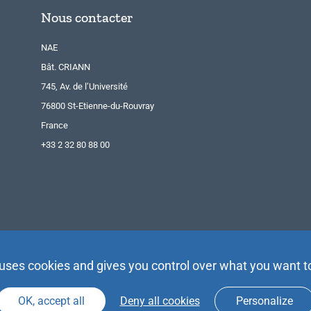
Nous contacter
NAE
Bât. CRIANN
745, Av. de l’Université
76800 St-Etienne-du-Rouvray
France
+33 2 32 80 88 00
 uses cookies and gives you control over what you want t
OK, accept all
Deny all cookies
Personalize