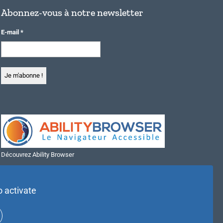
Abonnez-vous à notre newsletter
E-mail
*
Découvrez Ability Browser
Installer Ability Browser sur Windows
Installer Ability Browser sur Mac
o activate