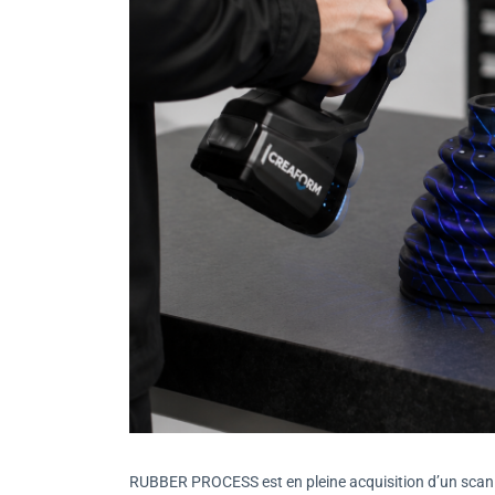
RUBBER PROCESS est en pleine acquisition d’un scan 3D