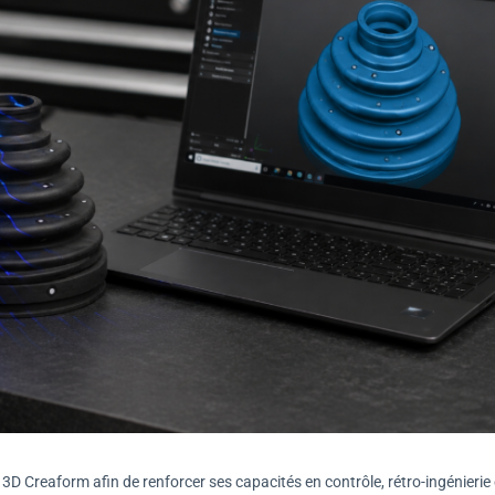
 Creaform afin de renforcer ses capacités en contrôle, rétro-ingénierie 