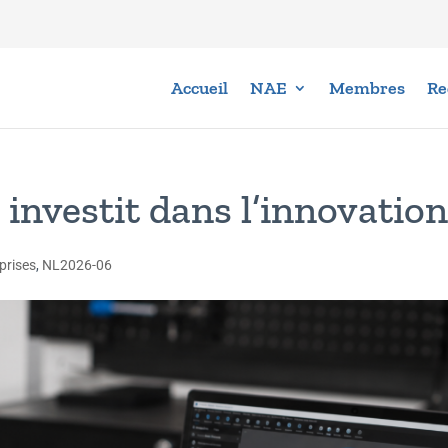
Accueil
NAE
Membres
Re
vestit dans l’innovation
prises
,
NL2026-06