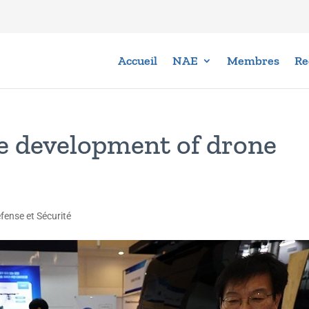
Accueil
NAE
Membres
Re
te development of drone
fense et Sécurité