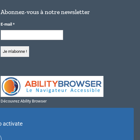
Abonnez-vous à notre newsletter
E-mail
*
Découvrez Ability Browser
Installer Ability Browser sur Windows
Installer Ability Browser sur Mac
o activate