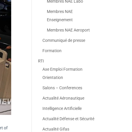
Membres NAE Labo
Membres NAE
Enseignement
Membres NAE Aeroport
Communiqué de presse
Formation
RTI
Axe Emploi Formation
Orientation
Salons – Conferences
Actualité Aéronautique
Intelligence Artificielle
Actualité Défense et Sécurité
rt of
Actualité Gifas