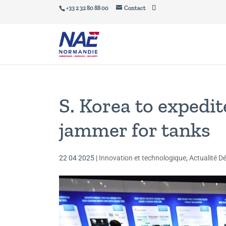
+33 2 32 80 88 00
Contact
S. Korea to expedi
jammer for tanks
22 04 2025
|
Innovation et technologique
,
Actualité Dé