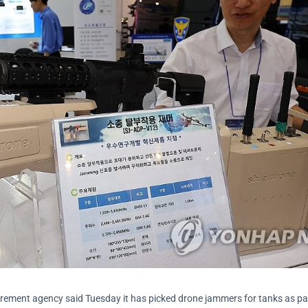
rement agency said Tuesday it has picked drone jammers for tanks as pa