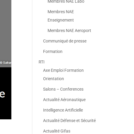
Membres NAE Labo
Membres NAE
Enseignement
Membres NAE Aeroport
Communiqué de presse
Formation
RTI
Axe Emploi Formation
Orientation
Salons – Conferences
Actualité Aéronautique
Intelligence Artificielle
Actualité Défense et Sécurité
Actualité Gifas