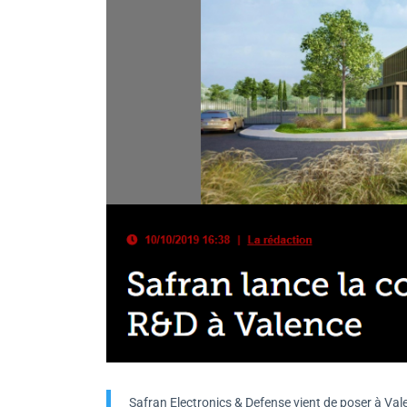
Safran Electronics & Defense vient de poser à Valen