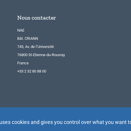
Nous contacter
NAE
Bât. CRIANN
745, Av. de l’Université
76800 St-Etienne-du-Rouvray
France
+33 2 32 80 88 00
 uses cookies and gives you control over what you want t