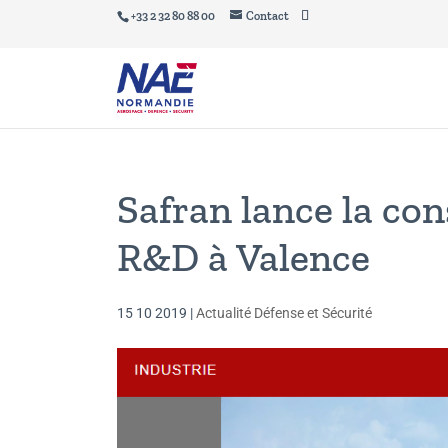
+33 2 32 80 88 00
Contact
Safran lance la con
R&D à Valence
15 10 2019
|
Actualité Défense et Sécurité