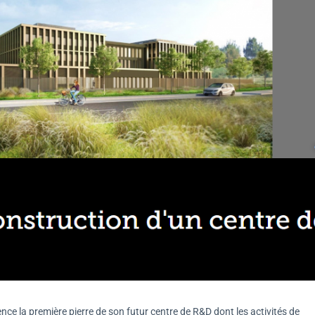
ce la première pierre de son futur centre de R&D dont les activités de