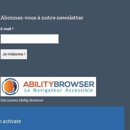
Abonnez-vous à notre newsletter
E-mail
*
Découvrez Ability Browser
Installer Ability Browser sur Windows
Installer Ability Browser sur Mac
o activate