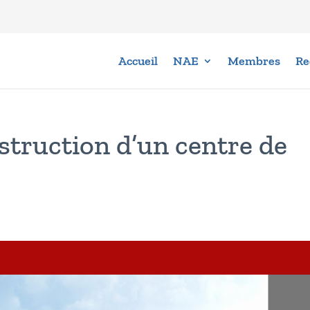
Accueil
NAE
Membres
Re
struction d’un centre de