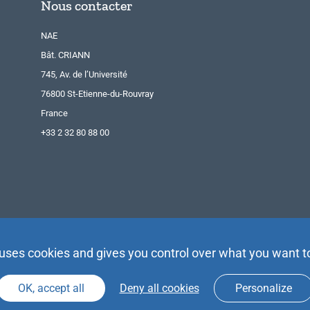
Nous contacter
NAE
Bât. CRIANN
745, Av. de l’Université
76800 St-Etienne-du-Rouvray
France
+33 2 32 80 88 00
 uses cookies and gives you control over what you want t
OK, accept all
Deny all cookies
Personalize