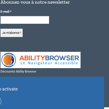
Abonnez-vous à notre newsletter
E-mail
*
Découvrez Ability Browser
Installer Ability Browser sur Windows
Installer Ability Browser sur Mac
o activate