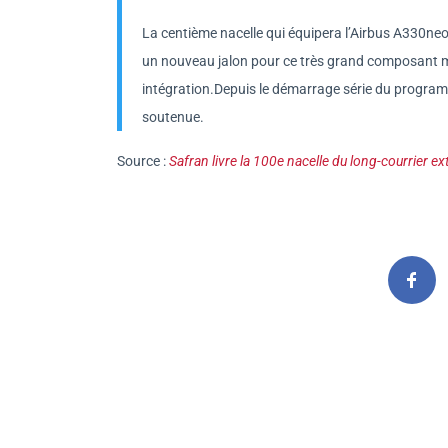
La centième nacelle qui équipera l’Airbus A330neo
un nouveau jalon pour ce très grand composant mo
intégration.Depuis le démarrage série du program
soutenue.
Source :
Safran livre la 100e nacelle du long-courrier e