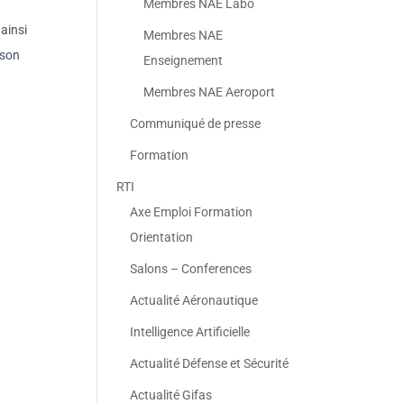
Membres NAE Labo
ainsi
Membres NAE
 son
Enseignement
Membres NAE Aeroport
Communiqué de presse
Formation
RTI
Axe Emploi Formation
Orientation
Salons – Conferences
Actualité Aéronautique
Intelligence Artificielle
Actualité Défense et Sécurité
Actualité Gifas