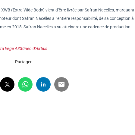
 XWB (Extra Wide Body) vient d’être livrée par Safran Nacelles, marquant 
teur dont Safran Nacelles a l’entière responsabilité, de sa conception à
me en 2018, Safran Nacelles a su atteindre une cadence de production
xtra large A330neo d’Airbus
Partager