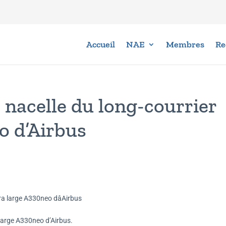
Accueil
NAE
Membres
Re
e nacelle du long-courrier
o d’Airbus
 large A330neo d’Airbus.