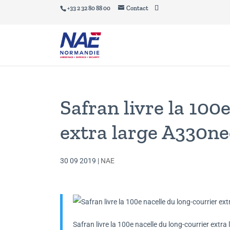
+33 2 32 80 88 00
Contact
Safran livre la 100
extra large A330ne
30 09 2019
|
NAE
Safran livre la 100e nacelle du long-courrier extra