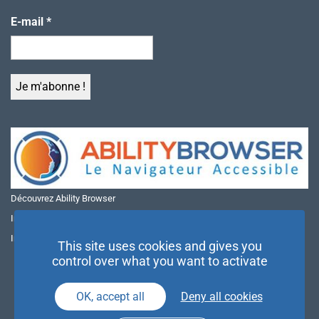
E-mail
*
Découvrez Ability Browser
Installer Ability Browser sur Windows
Installer Ability Browser sur Mac
This site uses cookies and gives you
control over what you want to activate
OK, accept all
Deny all cookies