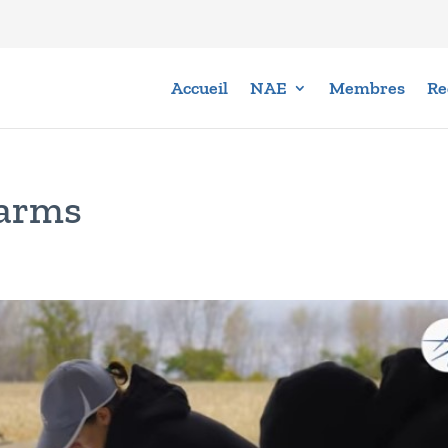
Accueil
NAE
Membres
Re
arms