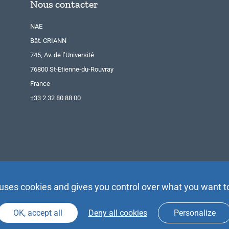
Nous contacter
NAE
Bât. CRIANN
745, Av. de l’Université
76800 St-Etienne-du-Rouvray
France
+33 2 32 80 88 00
 uses cookies and gives you control over what you want t
OK, accept all
Deny all cookies
Personalize