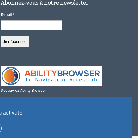
Abonnez-vous à notre newsletter
E-mail
*
Découvrez Ability Browser
Installer Ability Browser sur Windows
Installer Ability Browser sur Mac
o activate