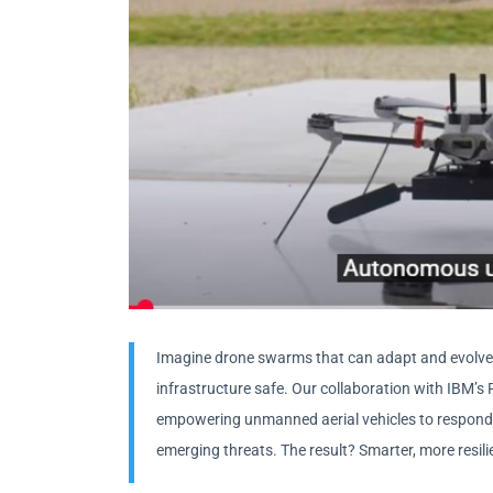
Imagine drone swarms that can adapt and evolve i
infrastructure safe. Our collaboration with IBM’s 
empowering unmanned aerial vehicles to respond 
emerging threats. The result? Smarter, more resi