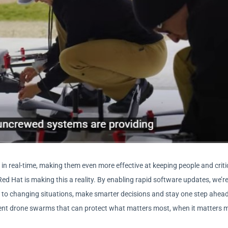
n real-time, making them even more effective at keeping people and criti
Red Hat is making this a reality. By enabling rapid software updates, we’r
to changing situations, make smarter decisions and stay one step ahead
lient drone swarms that can protect what matters most, when it matters 