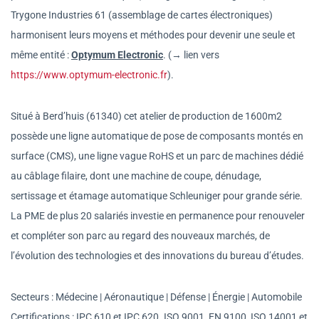
Trygone Industries 61 (assemblage de cartes électroniques)
harmonisent leurs moyens et méthodes pour devenir une seule et
même entité :
Optymum Electronic
. (→ lien vers
https://www.optymum-electronic.fr
).
Situé à Berd’huis (61340) cet atelier de production de 1600m2
possède une ligne automatique de pose de composants montés en
surface (CMS), une ligne vague RoHS et un parc de machines dédié
au câblage filaire, dont une machine de coupe, dénudage,
sertissage et étamage automatique Schleuniger pour grande série.
La PME de plus 20 salariés investie en permanence pour renouveler
et compléter son parc au regard des nouveaux marchés, de
l’évolution des technologies et des innovations du bureau d’études.
Secteurs : Médecine | Aéronautique | Défense | Énergie | Automobile
Certifications : IPC 610 et IPC 620. ISO 9001, EN 9100, ISO 14001 et