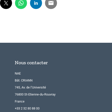
Nous contacter
NAE
Bât. CRIANN
745, Av. de l’Université
76800 St-Etienne-du-Rouvray
France
+33 2 32 80 88 00