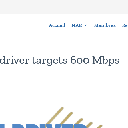
Accueil
NAE
Membres
Re
driver targets 600 Mbps