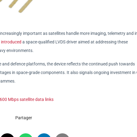
increasingly important as satellites handle more imaging, telemetry and in
 introduced
a space-qualified LVDS driver aimed at addressing these
avy environments.
and defence platforms, the device reflects the continued push towards
ltages in space-grade components. It also signals ongoing investment i
grammes.
600 Mbps satellite data links
Partager