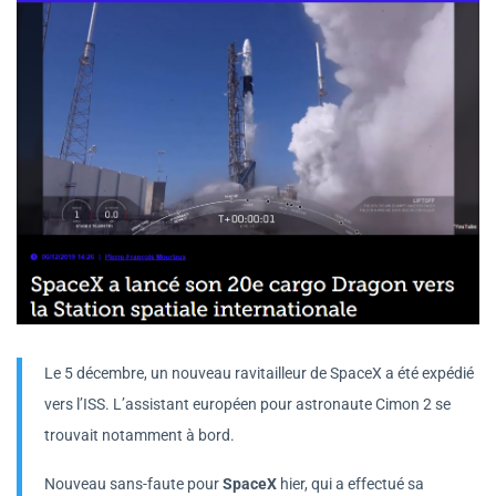
Le 5 décembre, un nouveau ravitailleur de SpaceX a été expédié
vers l’ISS. L’assistant européen pour astronaute Cimon 2 se
trouvait notamment à bord.
Nouveau sans-faute pour
SpaceX
hier, qui a effectué sa