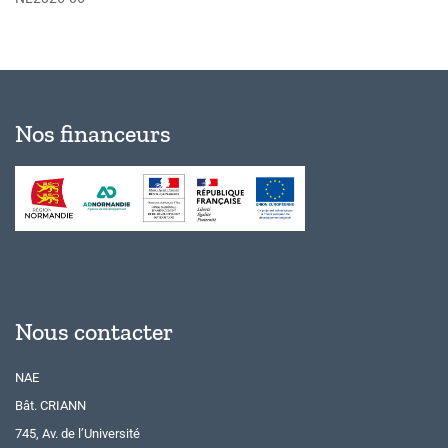
Nos financeurs
Nous contacter
NAE
Bât. CRIANN
745, Av. de l’Université