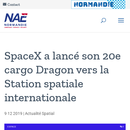
Contact
SpaceX a lancé son 20e
cargo Dragon vers la
Station spatiale
internationale
9 12 2019
|
Actualité Spatial