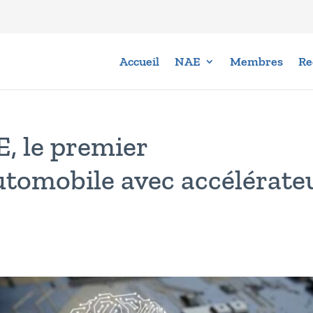
Accueil
NAE
Membres
Re
E, le premier
tomobile avec accélérate