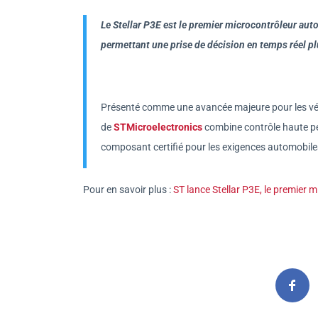
Le Stellar P3E est le premier microcontrôleur auto
permettant une prise de décision en temps réel plu
Présenté comme une avancée majeure pour les véhic
de
STMicroelectronics
combine contrôle haute per
composant certifié pour les exigences automobiles 
Pour en savoir plus :
ST lance Stellar P3E, le premier 