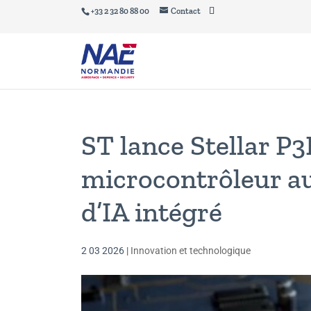
+33 2 32 80 88 00
Contact
ST lance Stellar P3
microcontrôleur au
d’IA intégré
2 03 2026
|
Innovation et technologique