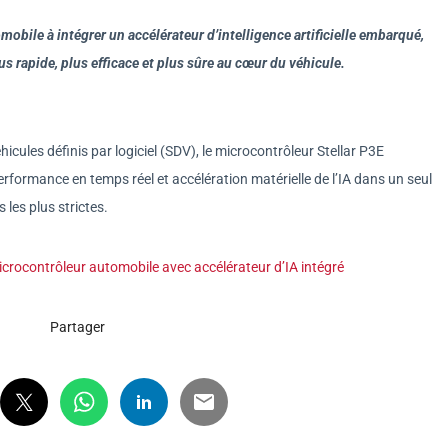
mobile à intégrer un accélérateur d’intelligence artificielle embarqué,
s rapide, plus efficace et plus sûre au cœur du véhicule.
ules définis par logiciel (SDV), le microcontrôleur Stellar P3E
formance en temps réel et accélération matérielle de l’IA dans un seul
les plus strictes.
microcontrôleur automobile avec accélérateur d’IA intégré
Partager