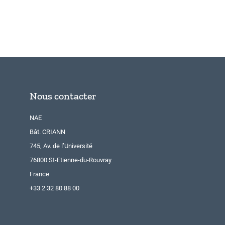
Nous contacter
NAE
Bât. CRIANN
745, Av. de l’Université
76800 St-Etienne-du-Rouvray
France
+33 2 32 80 88 00