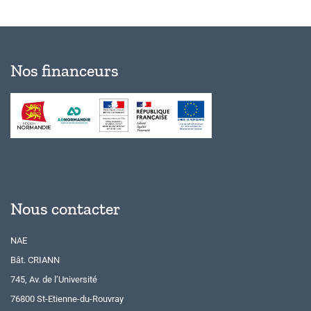
Nos financeurs
Nous contacter
NAE
Bât. CRIANN
745, Av. de l’Université
76800 St-Etienne-du-Rouvray