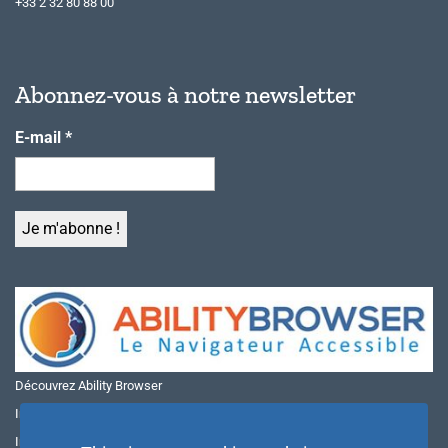
+33 2 32 80 88 00
Abonnez-vous à notre newsletter
E-mail
*
Découvrez Ability Browser
Installer Ability Browser sur Windows
Installer Ability Browser sur Mac