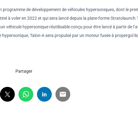
un programme de développement de véhicules hypersoniques, dont le pre
iné à voler en 2022 et qui sera lancé depuis la plate-forme Stratolaunch.
 véhicule hypersonique réutilisable conçu pour être lancé à partir de l’a
 hypersonique, Talon-A sera propulsé par un moteur fusée à propergol liq
Partager