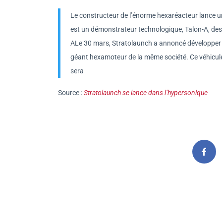
Le constructeur de l’énorme hexaréacteur lance 
est un démonstrateur technologique, Talon-A, dest
ALe 30 mars, Stratolaunch a annoncé développer un
géant hexamoteur de la même société. Ce véhicule
sera
Source :
Stratolaunch se lance dans l’hypersonique