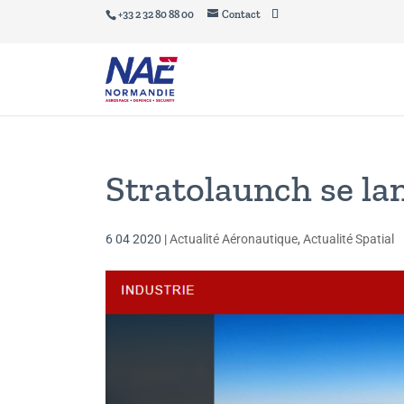
+33 2 32 80 88 00
Contact
Stratolaunch se la
6 04 2020
|
Actualité Aéronautique
,
Actualité Spatial