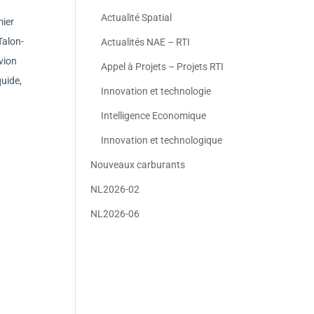
Actualité Spatial
mier
Talon-
Actualités NAE – RTI
vion
Appel à Projets – Projets RTI
uide,
Innovation et technologie
Intelligence Economique
Innovation et technologique
Nouveaux carburants
NL2026-02
NL2026-06