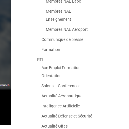
Membres NAE Labo
Membres NAE
Enseignement
Membres NAE Aeroport
Communiqué de presse
Formation
RTI
Axe Emploi Formation
Orientation
Salons – Conferences
Actualité Aéronautique
Intelligence Artificielle
Actualité Défense et Sécurité
Actualité Gifas