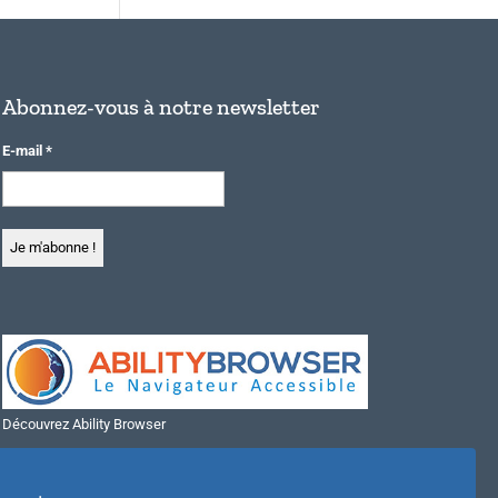
Abonnez-vous à notre newsletter
E-mail
*
Découvrez Ability Browser
Installer Ability Browser sur Windows
Installer Ability Browser sur Mac