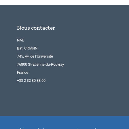
Nous contacter
NAE
Bât. CRIANN
745, Av. de l’Université
76800 St-Etienne-du-Rouvray
France
+33 2 32 80 88 00