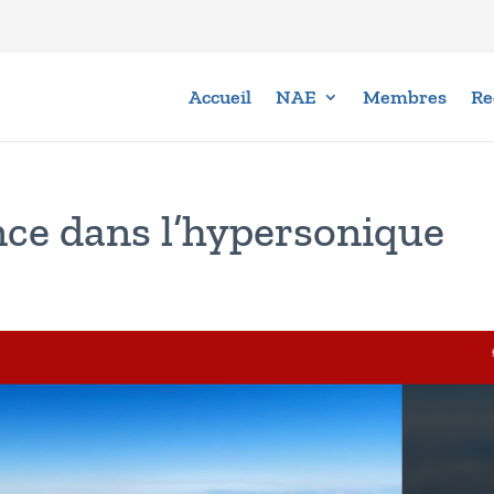
Accueil
NAE
Membres
Re
nce dans l’hypersonique