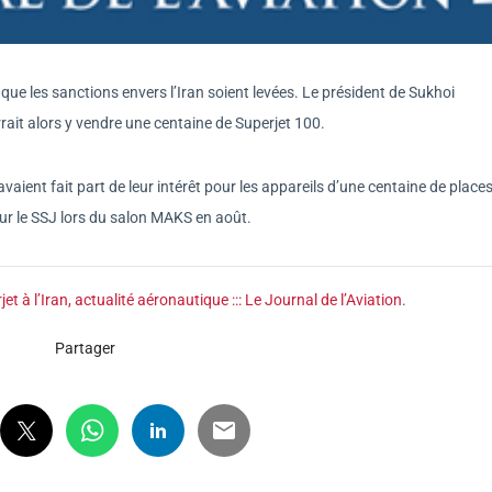
s que les sanctions envers l’Iran soient levées. Le président de Sukhoi
rait alors y vendre une centaine de Superjet 100.
aient fait part de leur intérêt pour les appareils d’une centaine de place
pour le SSJ lors du salon MAKS en août.
t à l’Iran, actualité aéronautique ::: Le Journal de l’Aviation
.
Partager