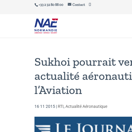
+33 2 32 80 88 00
Contact
Sukhoi pourrait ven
actualité aéronauti
l’Aviation
16 11 2015
|
RTI
,
Actualité Aéronautique