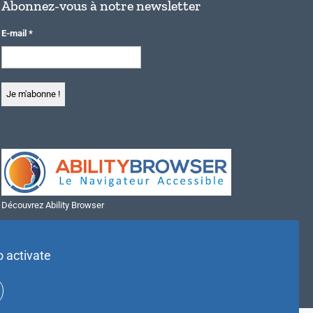
Abonnez-vous à notre newsletter
E-mail
*
Découvrez Ability Browser
Installer Ability Browser sur Windows
Installer Ability Browser sur Mac
o activate