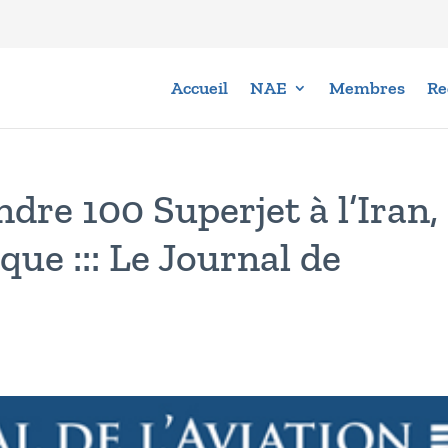
Accueil
NAE
Membres
Re
dre 100 Superjet à l’Iran,
que ::: Le Journal de