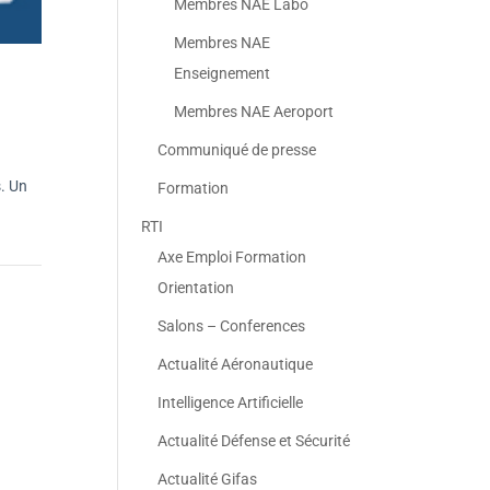
Membres NAE Labo
Membres NAE
Enseignement
Membres NAE Aeroport
Communiqué de presse
s. Un
Formation
RTI
Axe Emploi Formation
Orientation
Salons – Conferences
Actualité Aéronautique
Intelligence Artificielle
Actualité Défense et Sécurité
Actualité Gifas