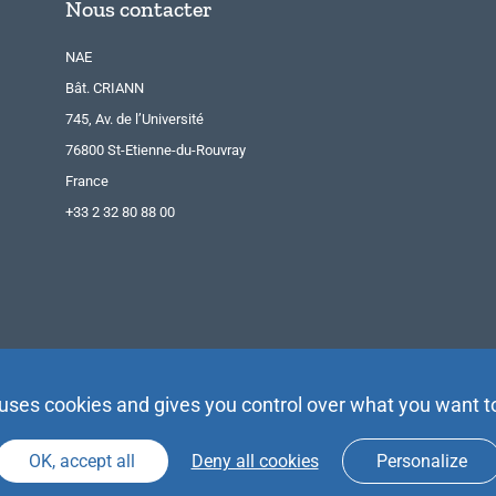
Nous contacter
NAE
Bât. CRIANN
745, Av. de l’Université
76800 St-Etienne-du-Rouvray
France
+33 2 32 80 88 00
 uses cookies and gives you control over what you want t
OK, accept all
Deny all cookies
Personalize