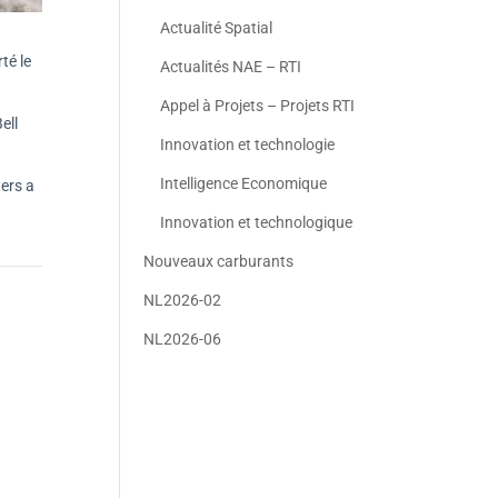
Actualité Spatial
té le
Actualités NAE – RTI
Appel à Projets – Projets RTI
ell
Innovation et technologie
Intelligence Economique
ters a
Innovation et technologique
Nouveaux carburants
NL2026-02
NL2026-06