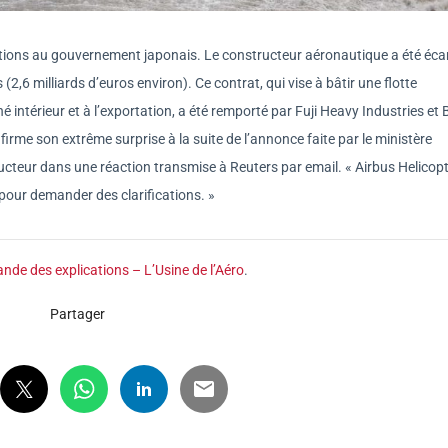
ions au gouvernement japonais. Le constructeur aéronautique a été écar
s (2,6 milliards d’euros environ). Ce contrat, qui vise à bâtir une flotte
 intérieur et à l’exportation, a été remporté par Fuji Heavy Industries et B
nfirme son extrême surprise à la suite de l’annonce faite par le ministère
structeur dans une réaction transmise à Reuters par email. « Airbus Helicop
pour demander des clarifications. »
nde des explications – L’Usine de l’Aéro
.
Partager