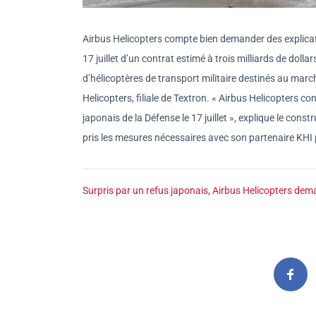
Airbus Helicopters compte bien demander des explicat
17 juillet d’un contrat estimé à trois milliards de dollar
d’hélicoptères de transport militaire destinés au marché
Helicopters, filiale de Textron. « Airbus Helicopters co
japonais de la Défense le 17 juillet », explique le con
pris les mesures nécessaires avec son partenaire KHI 
Surpris par un refus japonais, Airbus Helicopters dema