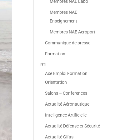
Membres NAE Labo
Membres NAE
Enseignement
Membres NAE Aeroport
Communiqué de presse
Formation
RTI
Axe Emploi Formation
Orientation
Salons – Conferences
Actualité Aéronautique
Intelligence Artificielle
Actualité Défense et Sécurité
Actualité Gifas