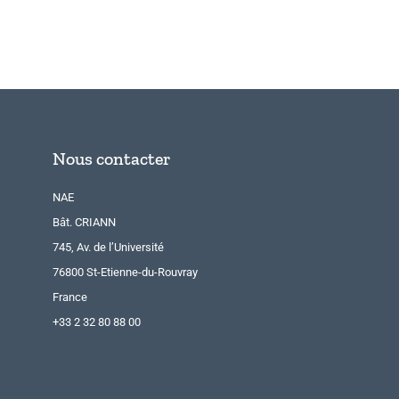
Nous contacter
NAE
Bât. CRIANN
745, Av. de l’Université
76800 St-Etienne-du-Rouvray
France
+33 2 32 80 88 00