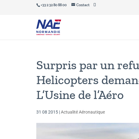
+33 2 32 80 88 00
Contact
Surpris par un refu
Helicopters demand
L’Usine de l’Aéro
31 08 2015
|
Actualité Aéronautique