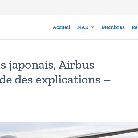
Accueil
NAE
Membres
Re
s japonais, Airbus
e des explications –