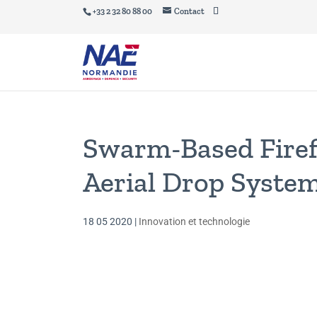
+33 2 32 80 88 00
Contact
Swarm-Based Firef
Aerial Drop Syste
18 05 2020
|
Innovation et technologie