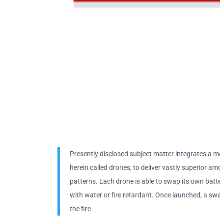
Presently disclosed subject matter integrates a
herein called drones, to deliver vastly superior a
patterns. Each drone is able to swap its own batter
with water or fire retardant. Once launched, a s
the fire