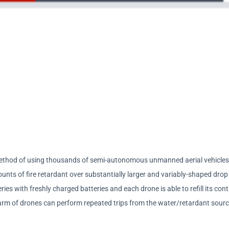
 method of using thousands of semi-autonomous unmanned aerial vehicles
mounts of fire retardant over substantially larger and variably-shaped drop
ies with freshly charged batteries and each drone is able to refill its con
warm of drones can perform repeated trips from the water/retardant sourc