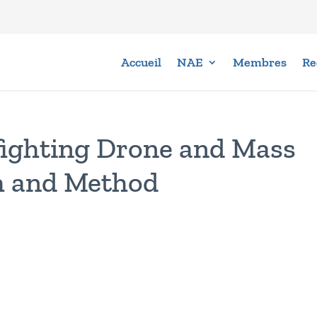
Accueil
NAE
Membres
Re
ighting Drone and Mass
m and Method