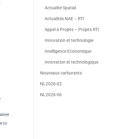
Actualité Spatial
Actualités NAE – RTI
Appel à Projets – Projets RTI
Innovation et technologie
Intelligence Economique
Innovation et technologique
Nouveaux carburants
NL2026-02
NL2026-06
,
tainer
e to