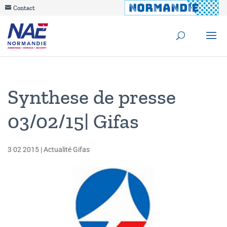
Contact
Synthese de presse
03/02/15| Gifas
3 02 2015
|
Actualité Gifas