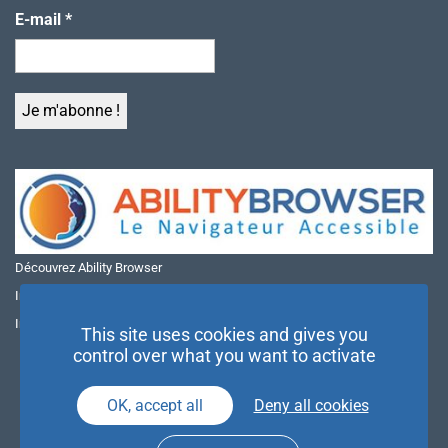
E-mail
*
Découvrez Ability Browser
Installer Ability Browser sur Windows
Installer Ability Browser sur Mac
This site uses cookies and gives you
control over what you want to activate
OK, accept all
Deny all cookies