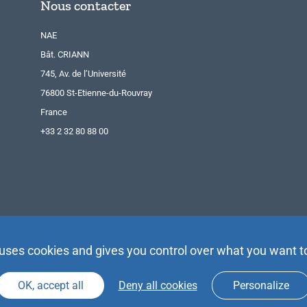
Nous contacter
NAE
Bât. CRIANN
745, Av. de l’Université
76800 St-Etienne-du-Rouvray
France
+33 2 32 80 88 00
 uses cookies and gives you control over what you want t
OK, accept all
Deny all cookies
Personalize