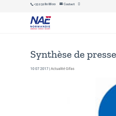
+33 2 32 80 88 00
Contact
Synthèse de presse
10 07 2017
|
Actualité Gifas