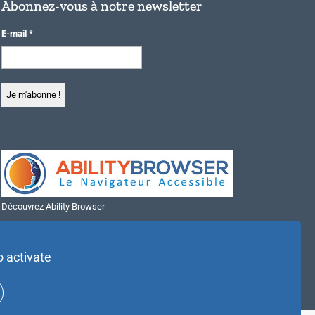
Abonnez-vous à notre newsletter
E-mail
*
Découvrez Ability Browser
Installer Ability Browser sur Windows
Installer Ability Browser sur Mac
o activate