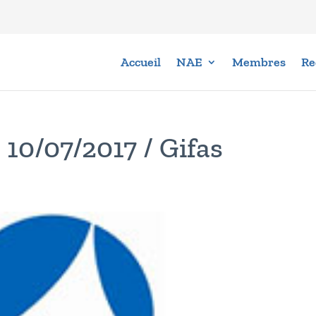
Accueil
NAE
Membres
Re
 10/07/2017 / Gifas