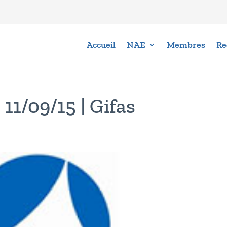
Accueil
NAE
Membres
Re
11/09/15 | Gifas