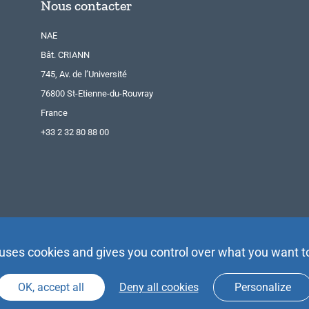
Nous contacter
NAE
Bât. CRIANN
745, Av. de l’Université
76800 St-Etienne-du-Rouvray
France
+33 2 32 80 88 00
 uses cookies and gives you control over what you want t
OK, accept all
Deny all cookies
Personalize