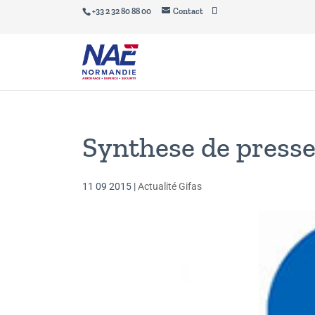
+33 2 32 80 88 00
Contact
Synthese de presse 
11 09 2015
|
Actualité Gifas