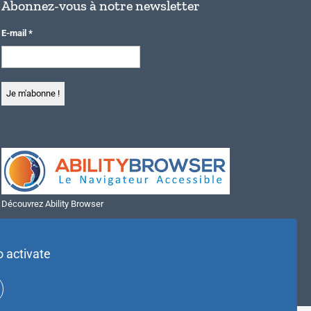
Abonnez-vous à notre newsletter
E-mail
*
Découvrez Ability Browser
Installer Ability Browser sur Windows
Installer Ability Browser sur Mac
o activate