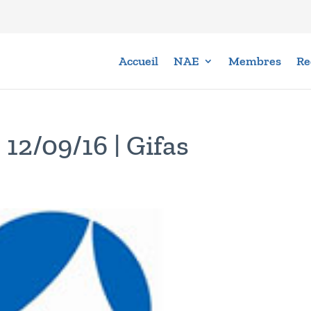
Accueil
NAE
Membres
Re
12/09/16 | Gifas