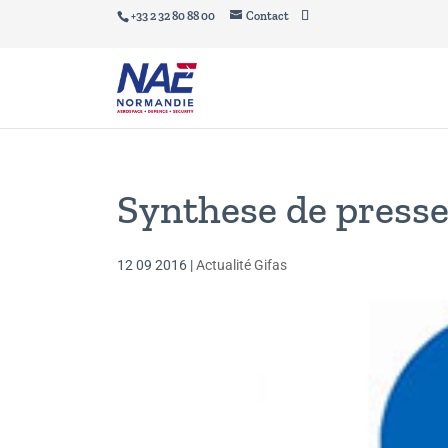
+33 2 32 80 88 00
Contact
Synthese de presse 
12 09 2016
|
Actualité Gifas