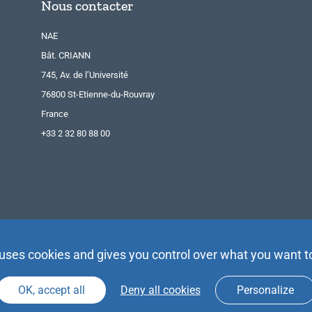
Nous contacter
NAE
Bât. CRIANN
745, Av. de l’Université
76800 St-Etienne-du-Rouvray
France
+33 2 32 80 88 00
 uses cookies and gives you control over what you want t
OK, accept all
Deny all cookies
Personalize