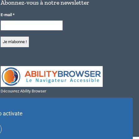
Abonnez-vous à notre newsletter
E-mail
*
Découvrez Ability Browser
Installer Ability Browser sur Windows
Installer Ability Browser sur Mac
o activate