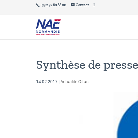
+33 2 32 80 88 00
Contact
Synthèse de presse
14 02 2017
|
Actualité Gifas