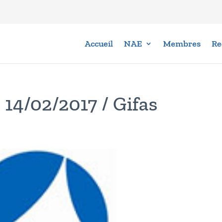
Accueil
NAE
Membres
Re
 14/02/2017 / Gifas