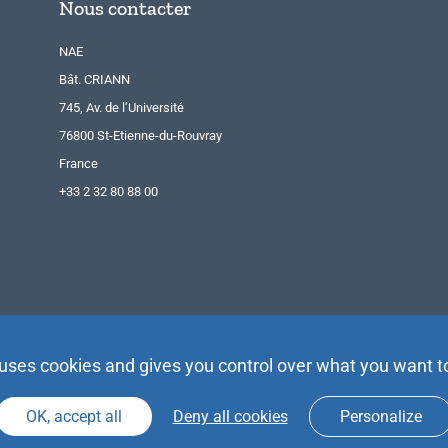
Nous contacter
NAE
Bât. CRIANN
745, Av. de l’Université
76800 St-Etienne-du-Rouvray
France
+33 2 32 80 88 00
 uses cookies and gives you control over what you want t
OK, accept all
Deny all cookies
Personalize