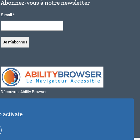
Abonnez-vous à notre newsletter
E-mail
*
Découvrez Ability Browser
Installer Ability Browser sur Windows
Installer Ability Browser sur Mac
o activate