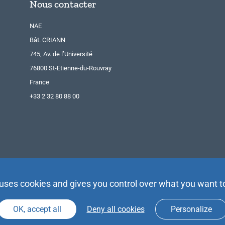
Nous contacter
NAE
Bât. CRIANN
745, Av. de l’Université
76800 St-Etienne-du-Rouvray
France
+33 2 32 80 88 00
 uses cookies and gives you control over what you want t
OK, accept all
Deny all cookies
Personalize