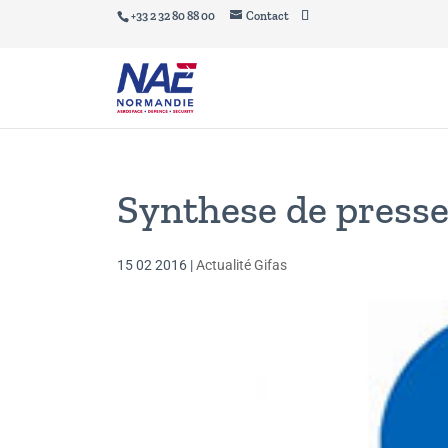
+33 2 32 80 88 00
Contact
Synthese de presse
15 02 2016
|
Actualité Gifas