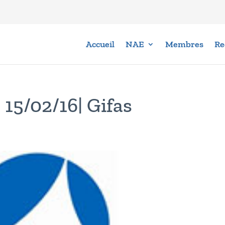
Accueil
NAE
Membres
Re
 15/02/16| Gifas