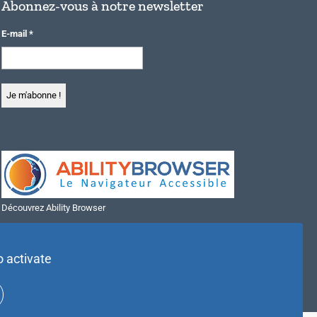
Abonnez-vous à notre newsletter
E-mail
*
Découvrez Ability Browser
Installer Ability Browser sur Windows
Installer Ability Browser sur Mac
o activate