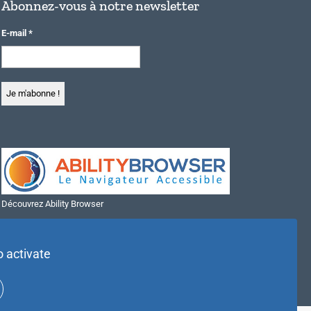
Abonnez-vous à notre newsletter
E-mail
*
Découvrez Ability Browser
Installer Ability Browser sur Windows
Installer Ability Browser sur Mac
o activate