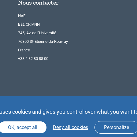
Nous contacter
NAE
Bât. CRIANN
745, Av. de l’Université
76800 St-Etienne-du-Rouvray
France
+33 2 32 80 88 00
 uses cookies and gives you control over what you want t
OK, accept all
Deny all cookies
Personalize