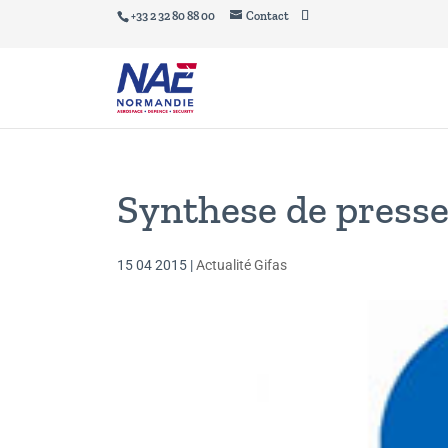
+33 2 32 80 88 00
Contact
Synthese de presse
15 04 2015
|
Actualité Gifas