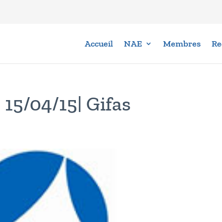
Accueil
NAE
Membres
Re
 15/04/15| Gifas