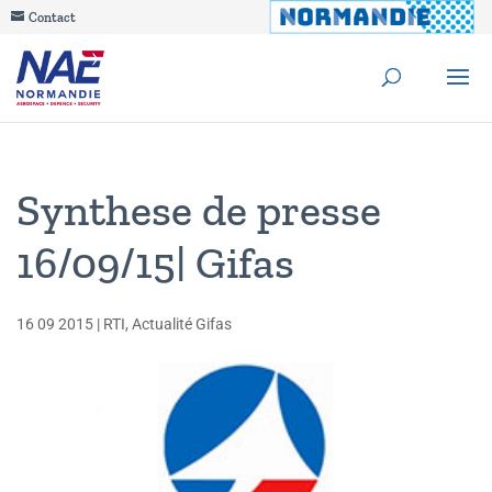
Contact
Synthese de presse
16/09/15| Gifas
16 09 2015
|
RTI
,
Actualité Gifas