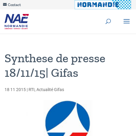
Contact
Synthese de presse
18/11/15| Gifas
18 11 2015
|
RTI
,
Actualité Gifas