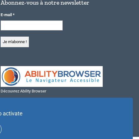
Abonnez-vous à notre newsletter
E-mail
*
Découvrez Ability Browser
Installer Ability Browser sur Windows
Installer Ability Browser sur Mac
o activate