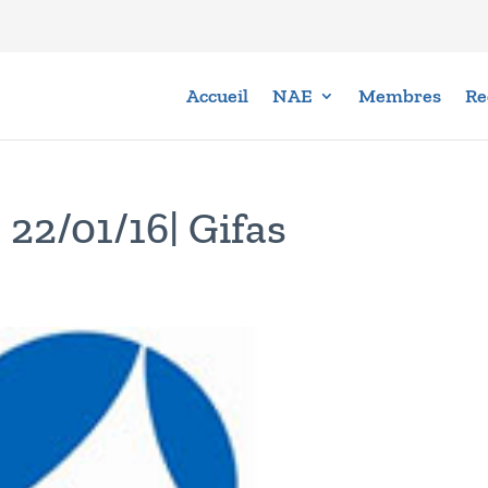
Accueil
NAE
Membres
Re
 22/01/16| Gifas