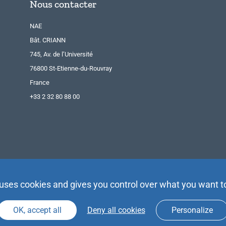
Nous contacter
NAE
Bât. CRIANN
745, Av. de l’Université
76800 St-Etienne-du-Rouvray
France
+33 2 32 80 88 00
 uses cookies and gives you control over what you want t
OK, accept all
Deny all cookies
Personalize