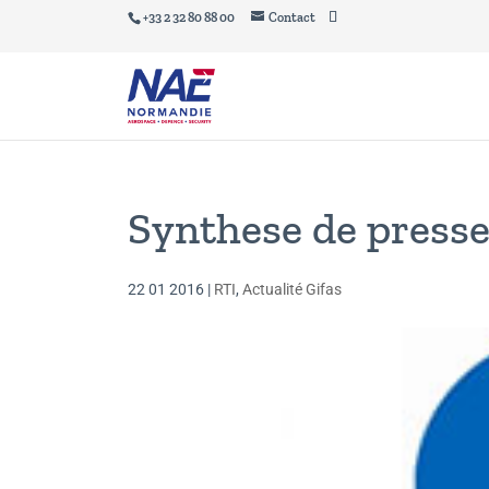
+33 2 32 80 88 00
Contact
Synthese de presse
22 01 2016
|
RTI
,
Actualité Gifas