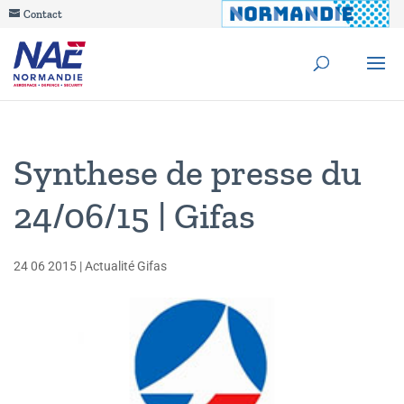
Contact
Synthese de presse du
24/06/15 | Gifas
24 06 2015
|
Actualité Gifas