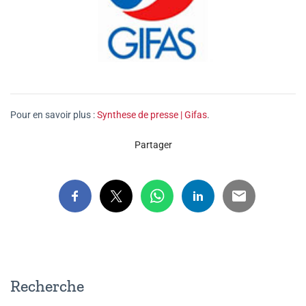
Pour en savoir plus :
Synthese de presse | Gifas
.
Partager
Recherche