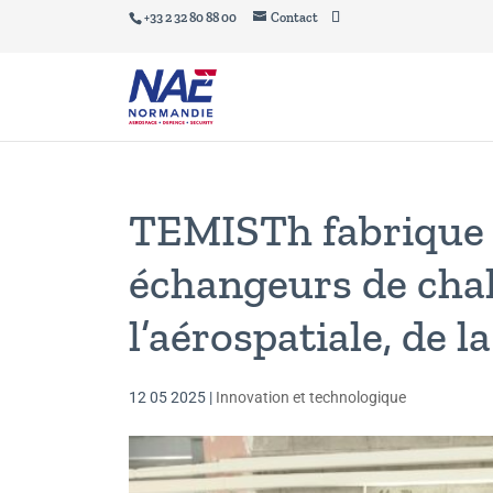
+33 2 32 80 88 00
Contact
TEMISTh fabrique 
échangeurs de chal
l’aérospatiale, de l
12 05 2025
|
Innovation et technologique