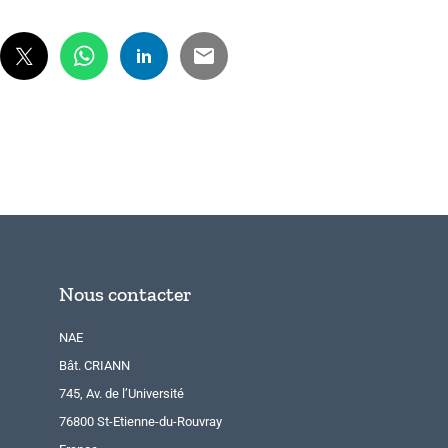
Nous contacter
NAE
Bât. CRIANN
745, Av. de l’Université
76800 St-Etienne-du-Rouvray