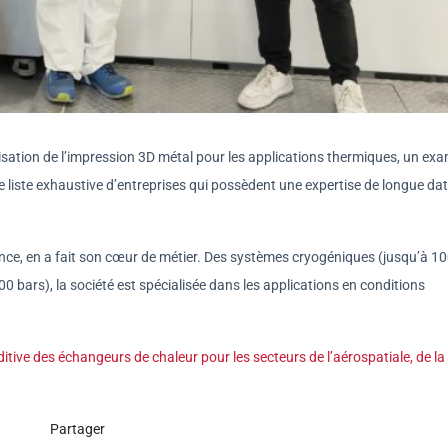
utilisation de l’impression 3D métal pour les applications thermiques, un ex
une liste exhaustive d’entreprises qui possèdent une expertise de longue da
rance, en a fait son cœur de métier. Des systèmes cryogéniques (jusqu’à 1
 bars), la société est spécialisée dans les applications en conditions
ive des échangeurs de chaleur pour les secteurs de l’aérospatiale, de la
Partager