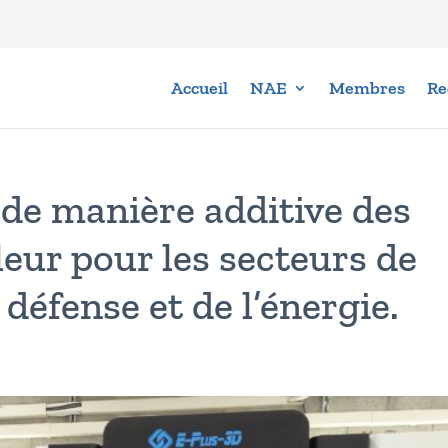
Accueil
NAE
Membres
Re
de manière additive des
eur pour les secteurs de
a défense et de l’énergie.