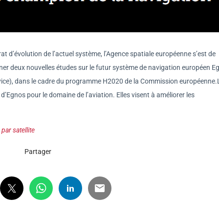
at d’évolution de l’actuel système, l’Agence spatiale européenne s’est de
er deux nouvelles études sur le futur système de navigation européen E
vice), dans le cadre du programme H2020 de la Commission européenne.
d’Egnos pour le domaine de l’aviation. Elles visent à améliorer les
ar satellite
Partager