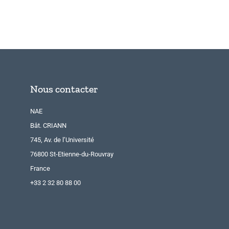
Nous contacter
NAE
Bât. CRIANN
745, Av. de l’Université
76800 St-Etienne-du-Rouvray
France
+33 2 32 80 88 00