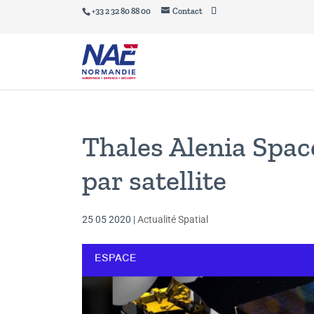
+33 2 32 80 88 00
Contact
Thales Alenia Spac
par satellite
25 05 2020
|
Actualité Spatial