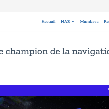
Accueil
NAE
Membres
Re
e champion de la navigati