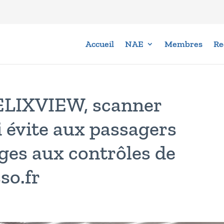
Accueil
NAE
Membres
Re
ELIXVIEW, scanner
i évite aux passagers
ages aux contrôles de
so.fr