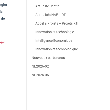
ngler
Actualité Spatial
ls
Actualités NAE – RTI
r de
Appel à Projets – Projets RTI
Innovation et technologie
Intelligence Economique
ité –
Innovation et technologique
Nouveaux carburants
NL2026-02
NL2026-06