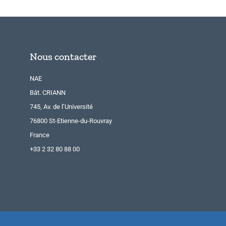
Nous contacter
NAE
Bât. CRIANN
745, Av. de l’Université
76800 St-Etienne-du-Rouvray
France
+33 2 32 80 88 00