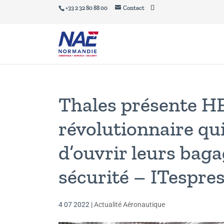
+33 2 32 80 88 00
Contact
Thales présente H
révolutionnaire qu
d’ouvrir leurs bag
sécurité – ITespres
4 07 2022
|
Actualité Aéronautique