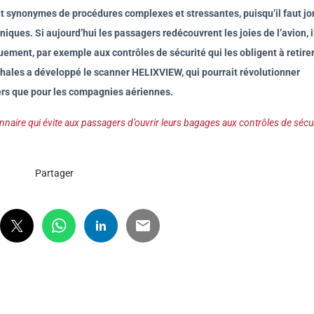
nt synonymes de procédures complexes et stressantes, puisqu’il faut jo
niques. Si aujourd’hui les passagers redécouvrent les joies de l’avion, i
ement, par exemple aux contrôles de sécurité qui les obligent à retire
Thales a développé le scanner HELIXVIEW, qui pourrait révolutionner
ers que pour les compagnies aériennes.
aire qui évite aux passagers d’ouvrir leurs bagages aux contrôles de sécur
Partager