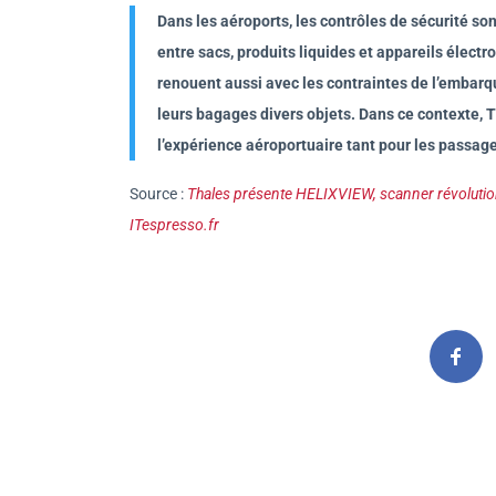
Dans les aéroports, les contrôles de sécurité so
entre sacs, produits liquides et appareils électro
renouent aussi avec les contraintes de l’embarqu
leurs bagages divers objets. Dans ce contexte, 
l’expérience aéroportuaire tant pour les passag
Source :
Thales présente HELIXVIEW, scanner révolutionn
ITespresso.fr