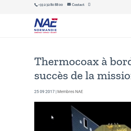
+33 2 32 80 88 00
Contact
Thermocoax à bord 
succès de la missi
25 09 2017
|
Membres NAE