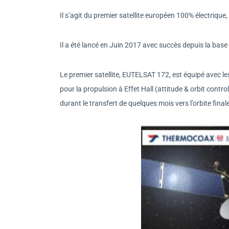
Il s’agit du premier satellite européen 100% électrique,
Il a été lancé en Juin 2017 avec succès depuis la bas
Le premier satellite, EUTELSAT 172, est équipé avec
pour la propulsion à Effet Hall (attitude & orbit contr
durant le transfert de quelques mois vers l’orbite final