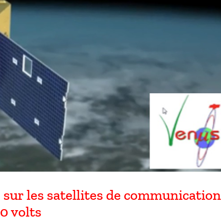
 les satellites de communication
0 volts