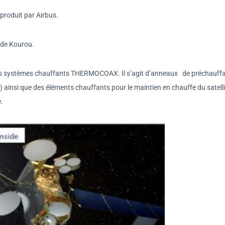
 produit par Airbus.
e de Kourou.
 les systèmes chauffants THERMOCOAX. Il s’agit d’anneaux de préchauff
ol) ainsi que des éléments chauffants pour le maintien en chauffe du satell
e.