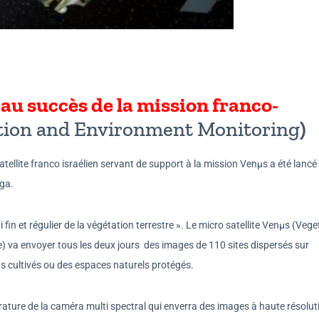
 succès de la mission franco-
tion and Environment Monitoring
)
tellite franco israélien servant de support à la mission Venµs a été lancé
ga.
 fin et régulier de la végétation terrestre ». Le micro satellite Venµs (Vege
 va envoyer tous les deux jours des images de 110 sites dispersés sur
ns cultivés ou des espaces naturels protégés.
ature de la caméra multi spectral qui enverra des images à haute résolut