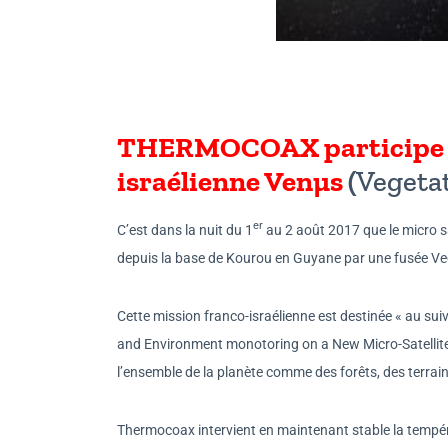
THERMOCOAX participe au
israélienne Venµs
(
Vegeta
er
C’est dans la nuit du 1
au 2 août 2017 que le micro sa
depuis la base de Kourou en Guyane par une fusée Ve
Cette mission franco-israélienne est destinée « au suivi
and Environment monotoring on a New Micro-Satellite)
l’ensemble de la planète comme des forêts, des terrai
Thermocoax intervient en maintenant stable la tempér