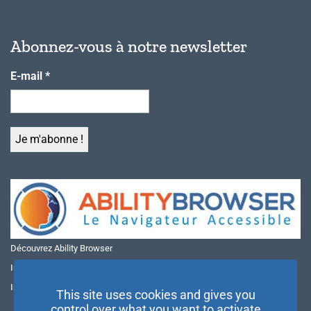
Abonnez-vous à notre newsletter
E-mail
*
Découvrez Ability Browser
Installer Ability Browser sur Windows
Installer Ability Browser sur Mac
This site uses cookies and gives you
control over what you want to activate