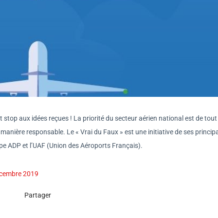
t stop aux idées reçues ! La priorité du secteur aérien national est de tout
anière responsable. Le « Vrai du Faux » est une initiative de ses princip
oupe ADP et l’UAF (Union des Aéroports Français).
décembre 2019
Partager