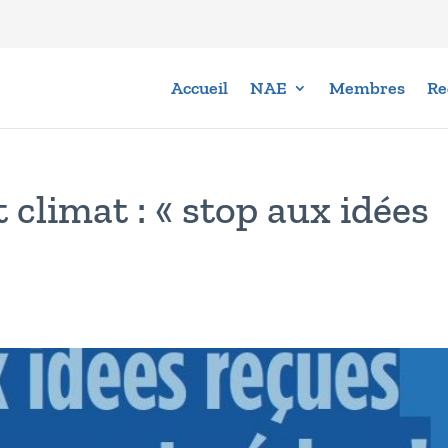
Accueil
NAE
Membres
Re
 climat : « stop aux idées