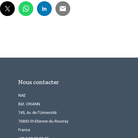
Nous contacter
NAE
Bât. CRIANN
745, Av. de l’Université
76800 St-Etienne-du-Rouvray
France