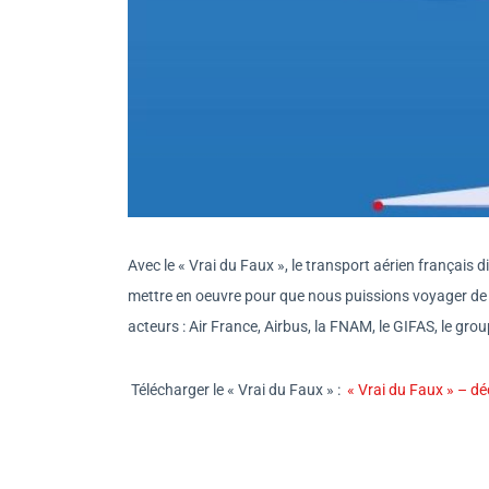
Avec le « Vrai du Faux », le transport
aérien
français di
mettre en oeuvre pour que nous puissions voyager de m
acteurs : Air France, Airbus, la FNAM, le GIFAS, le gr
Télécharger le « Vrai du Faux » :
« Vrai du Faux » – 