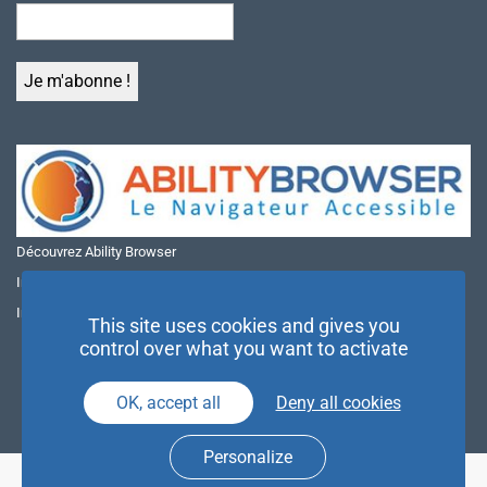
Découvrez Ability Browser
Installer Ability Browser sur Windows
Installer Ability Browser sur Mac
This site uses cookies and gives you
control over what you want to activate
OK, accept all
Deny all cookies
Personalize
© NAE 2026 |
Mentions légales
|
Politique de confidentialité
| Agence